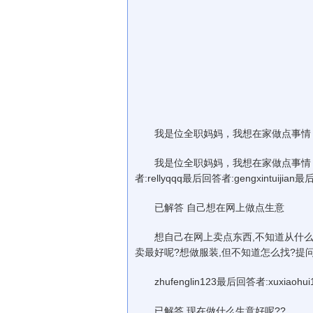
我是位全职妈妈，我想在家做点事情，
我是位全职妈妈，我想在家做点事情，
者:rellyqqq最后回答者:gengxintuijian
已解答 自己想在网上做点生意
想自己在网上卖点东西,不知道从什么东
卖最好呢?想做服装,但不知道怎么找?提问
zhufenglin123最后回答者:xuxiaohui
已解答 现在做什么生意好呢??