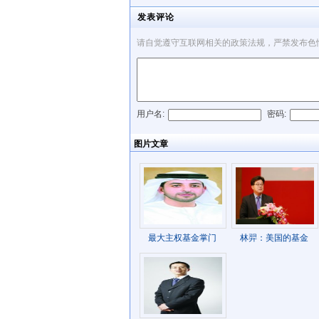
发表评论
请自觉遵守互联网相关的政策法规，严禁发布色
用户名:
密码:
发表评论
图片文章
最大主权基金掌门
林羿：美国的基金