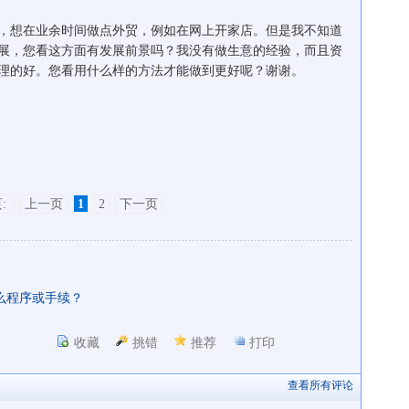
想在业余时间做点外贸，例如在网上开家店。但是我不知道
展，您看这方面有发展前景吗？我没有做生意的经验，而且资
理的好。您看用什么样的方法才能做到更好呢？谢谢。
:
上一页
1
2
下一页
么程序或手续？
收藏
挑错
推荐
打印
查看所有评论