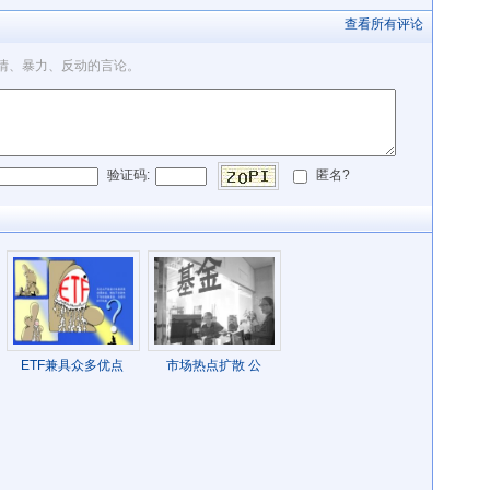
查看所有评论
情、暴力、反动的言论。
验证码:
匿名?
ETF兼具众多优点
市场热点扩散 公