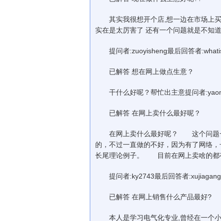
其实我很想开个店,想一边在市场上买,
实在是太厉害了 还有一个问题就是不知道去
提问者:zuoyisheng最后回答者:whatis
已解答 想在网上做点生意？
干什么好呢？帮忙出主意提问者:yaomingta
已解答 在网上卖什么最好呢？
在网上卖什么最好呢？ 这个问题一
的，不过一直做的不好，因为有了网络，
长尾理论例子。 目前在网上卖啥的都
提问者:ky2743最后回答者:xujiagang
已解答 在网上销售什么产品最好?
本人是学习电气化专业,曾经在一个小型