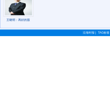
王晓明：再好的股
沿海时报 |
TAG标签