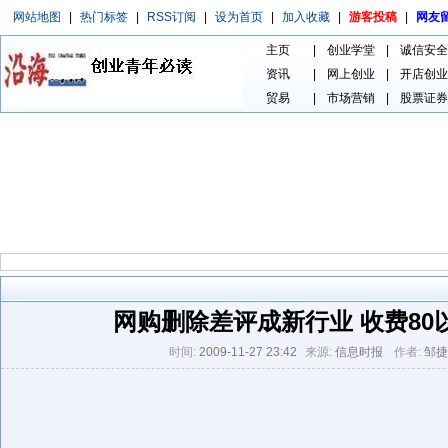
网站地图
|
热门标签
|
RSS订阅
|
设为首页
|
加入收藏
|
游客投稿
|
网友
主页
|
创业学堂
|
诚信安全
资讯
|
网上创业
|
开店创业
贸易
|
市场营销
|
股票证券
网购删除差评成新行业 收费80
时间:
2009-11-27 23:42
来源:
信息时报
作者:
邹