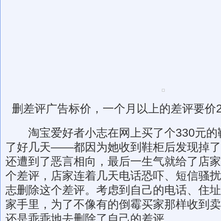
删差评广告标价，一个月以上的差评要价2
淘宝爱好者小志在网上买了个330元的
了好几天——都因为她收到鞋柜后发现掉了
还遭到了恶言相向，最后一生气就给了店家
个差评，店家连着几天电话恐吓、短信骚扰
志删除这个差评。考虑到自己的电话、住址
家手里，为了不像有的倒霉买家那样收到卖
还是乖乖地去删除了自己的差评。