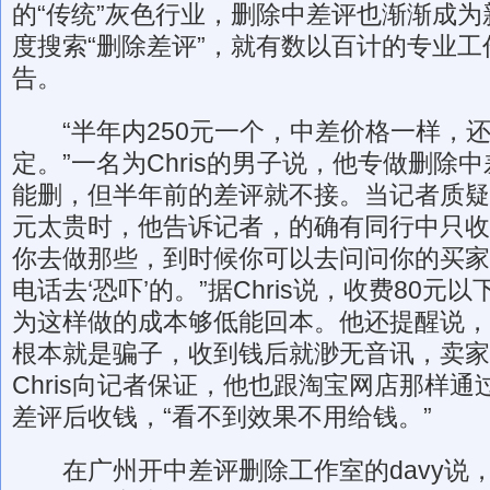
的“传统”灰色行业，删除中差评也渐渐成
度搜索“删除差评”，就有数以百计的专业
告。
“半年内250元一个，中差价格一样，
定。”一名为Chris的男子说，他专做删除
能删，但半年前的差评就不接。当记者质疑
元太贵时，他告诉记者，的确有同行中只收1
你去做那些，到时候你可以去问问你的买家
电话去‘恐吓’的。”据Chris说，收费80
为这样做的成本够低能回本。他还提醒说，
根本就是骗子，收到钱后就渺无音讯，卖家
Chris向记者保证，他也跟淘宝网店那样
差评后收钱，“看不到效果不用给钱。”
在广州开中差评删除工作室的davy说