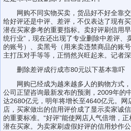
网购不同实物买卖，货品好不好全靠交
给好评还是中评、差评，不仅表达了现有买
潜在买家参考的重要指标。卖好评刷信用早
统行业”，现在还出现了专业删除中差评、
的账号）、卖黑号（用来卖违禁商品的账号
主打压对手等等，正悄然兴旺起来。记者深
删除差评成行成市80元以下基本靠吓
网购已经成为越来越多人的购物方式，
公司正望咨询最新发布的预测，2009年的
达2680亿元，明年将增长至4640亿元。
店，买家做出的信用评价成了显示卖家诚信
的重要标准。“好评”能使网店人气倍增，
潜在买家。为卖家刷虚假好评的信用炒作公