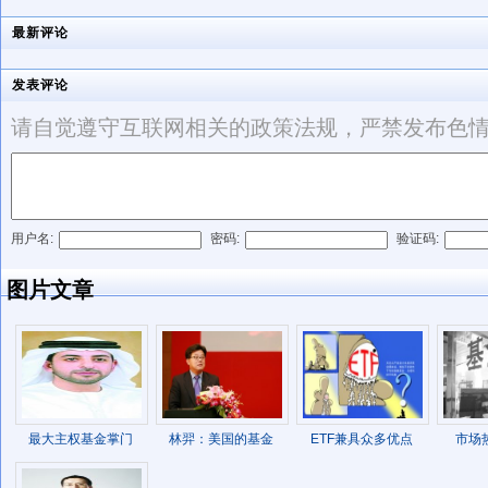
最新评论
发表评论
请自觉遵守互联网相关的政策法规，严禁发布色
用户名:
密码:
验证码:
发表评论
图片文章
最大主权基金掌门
林羿：美国的基金
ETF兼具众多优点
市场