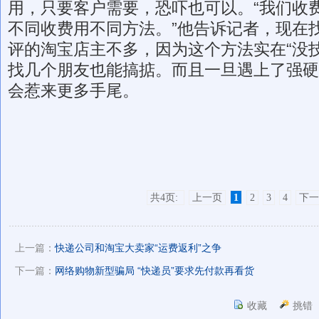
用，只要客户需要，恐吓也可以。“我们收
不同收费用不同方法。”他告诉记者，现在找
评的淘宝店主不多，因为这个方法实在“没
找几个朋友也能搞掂。而且一旦遇上了强硬
会惹来更多手尾。
共4页:
上一页
1
2
3
4
下一
上一篇：
快递公司和淘宝大卖家“运费返利”之争
下一篇：
网络购物新型骗局 “快递员”要求先付款再看货
收藏
挑错