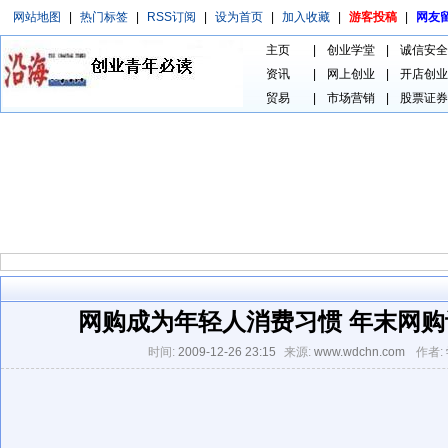
网站地图
|
热门标签
|
RSS订阅
|
设为首页
|
加入收藏
|
游客投稿
|
网友
主页
|
创业学堂
|
诚信安全
资讯
|
网上创业
|
开店创业
贸易
|
市场营销
|
股票证券
网购成为年轻人消费习惯 年末网
时间:
2009-12-26 23:15
来源:
www.wdchn.com
作者: