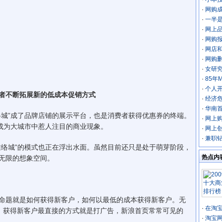
·
网购
·
一半是
·
网上
·
网购
·
网店和
·
网购删
·
女研
·
85年
·
个人
者不断拓展新的低成本促销方式
·
经济
·
华南
城”成了品牌店铺的展示平台，也是消费者获得优惠券的终端。
·
网上
”成为大城市中惹人注目的商业现象。
·
网上
·
兼职
络城”的模式也正在浮出水面。虽然目前还只是处于萌芽阶段，
热点内
无限的想象空间。
题就是如何获得新客户，如何以最低的成本获得新客户。无
·
在淘
家，获得新客户最直接的方式就是打广告，新浪首页常常可见的
·
淘宝
。