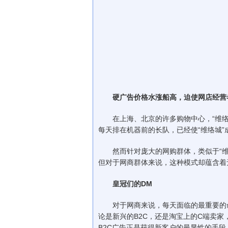
硬广告价格水涨船高，迫使网店经营
在上海、北京的许多购物中心，“维络
每天排在机器前的长队，已经使“维络城
然而针对庞大的网购群体，类似于“维
但对于网商群体来说，这种模式却蕴含着
皇冠们的DM
对于网商来说，每天面临的最重要的命
论是新兴的B2C，还是淘宝上的C端卖
B2C广告正是获得新客户的最显性的手段