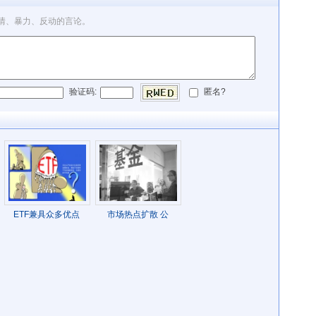
情、暴力、反动的言论。
验证码:
匿名?
ETF兼具众多优点
市场热点扩散 公