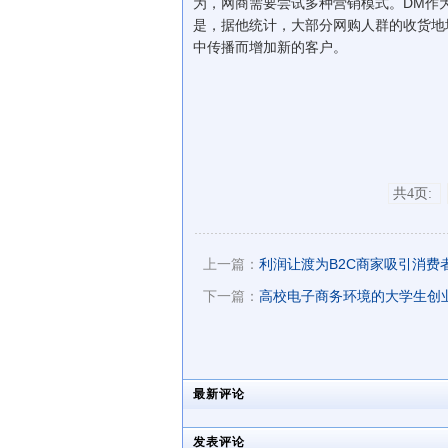
为，网商需要尝试多种营销模式。DM作
是，据他统计，大部分网购人群的收货地
中传播而增加新的客户。
共4页:
上一篇：
利润让渡为B2C商家吸引消费
下一篇：
高校电子商务环境的大学生创
最新评论
发表评论