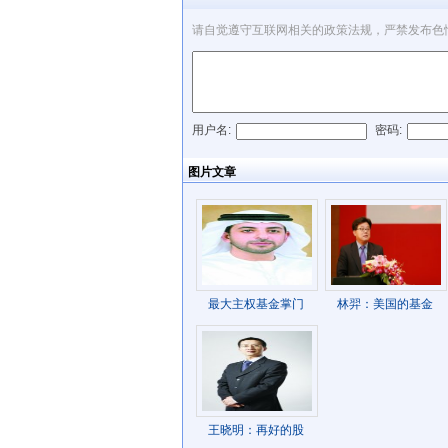
请自觉遵守互联网相关的政策法规，严禁发布色
用户名:
密码:
发表评论
图片文章
最大主权基金掌门
林羿：美国的基金
王晓明：再好的股